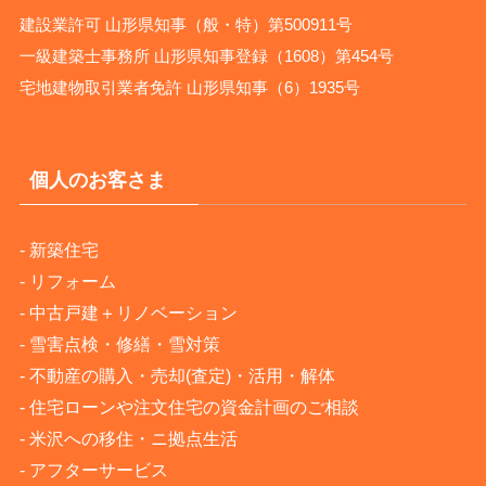
建設業許可 山形県知事（般・特）第500911号
一級建築士事務所 山形県知事登録（1608）第454号
宅地建物取引業者免許 山形県知事（6）1935号
個人のお客さま
-
新築住宅
-
リフォーム
-
中古戸建＋リノベーション
-
雪害点検・修繕・雪対策
-
不動産の購入・売却(査定)・活用・解体
-
住宅ローンや注文住宅の資金計画のご相談
-
米沢への移住・ニ拠点生活
-
アフターサービス