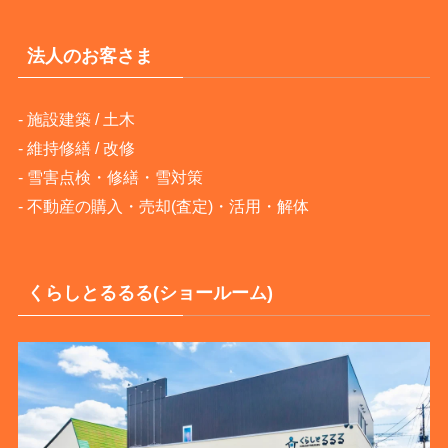
法人のお客さま
-
施設建築 / 土木
-
維持修繕 / 改修
-
雪害点検・修繕・雪対策
-
不動産の購入・売却(査定)・活用・解体
くらしとるるる(ショールーム)