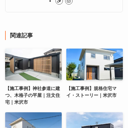
関連記事
【施工事例】神社参道に建
【施工事例】規格住宅マ
つ、木格子の平屋｜注文住
イ・ストーリー｜米沢市
宅｜米沢市