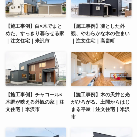
【施工事例】白×木でまと
【施工事例】凛とした外
めた、すっきり暮らせる家
観、やわらかな木の住まい
｜注文住宅｜米沢市
｜注文住宅｜高畠町
【施工事例】チャコール×
【施工事例】木の天井と光
木調が映える外観の家｜注
がひろがる、土間からはじ
文住宅｜米沢市
まる平屋｜注文住宅｜米沢
市