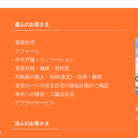
個人のお客さま
-
新築住宅
-
リフォーム
-
中古戸建＋リノベーション
-
雪害点検・修繕・雪対策
-
不動産の購入・売却(査定)・活用・解体
-
住宅ローンや注文住宅の資金計画のご相談
-
米沢への移住・ニ拠点生活
-
アフターサービス
法人のお客さま
国