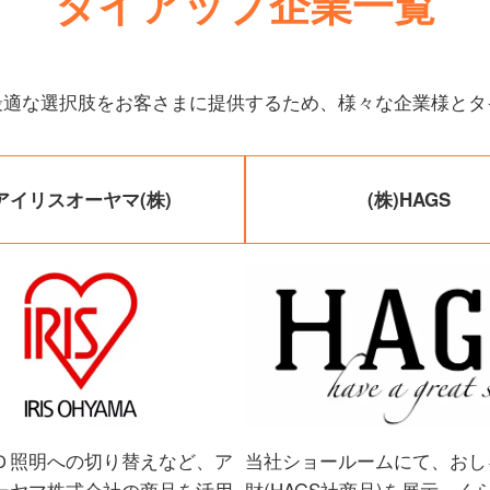
タイアップ企業一覧
最適な選択肢をお客さまに提供するため、様々な企業様とタ
アイリスオーヤマ(株)
(株)
HAGS
Ｄ照明への切り替えなど、ア
当社ショールームにて、おし
ーヤマ株式会社の商品を活用
財(HAGS社商品)を展示。く