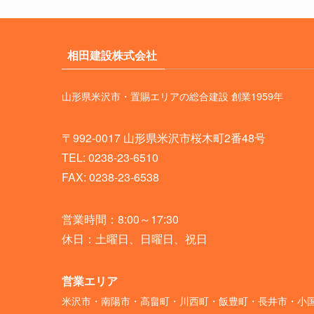
相田建設株式会社
山形県米沢市・置賜エリアの総合建設 創業1959年
〒992-0017 山形県米沢市桜木町2番48号
TEL:
0238-23-6510
FAX: 0238-23-6538
営業時間：8:00～17:30
休日：土曜日、日曜日、祝日
営業エリア
米沢市・南陽市・高畠町・川西町・飯豊町・長井市・小