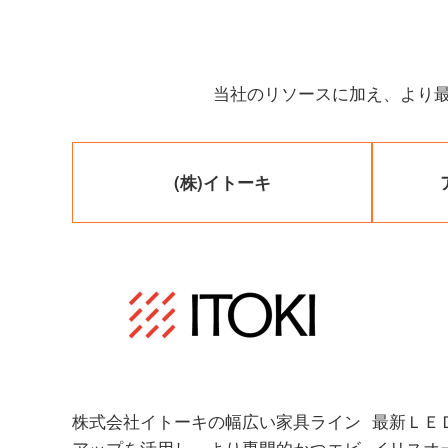
当社のリソースに加え、より
(株)
イトーキ
株式会社イトーキの幅広い家具ライン
最新ＬＥ
アップを活用し、より専門的かつエビ
イリスオ