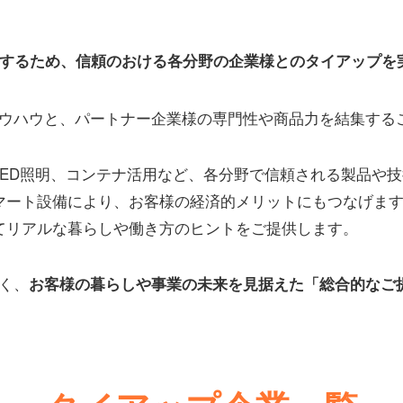
案するため、信頼のおける各分野の企業様とのタイアップを
ウハウと、パートナー企業様の専門性や商品力を結集する
LED照明、コンテナ活用など、各分野で信頼される製品や
マート設備により、お客様の経済的メリットにもつなげま
てリアルな暮らしや働き方のヒントをご提供します。
く、
お客様の暮らしや事業の未来を見据えた「総合的なご