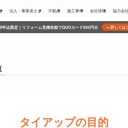
ま
法人・事業者さま
不動産
施工事例
会社情報
協力会
WEB申込限定｜リフォーム見積依頼でQUOカード500円分
→ 詳しくは
覧
タイアップの目的