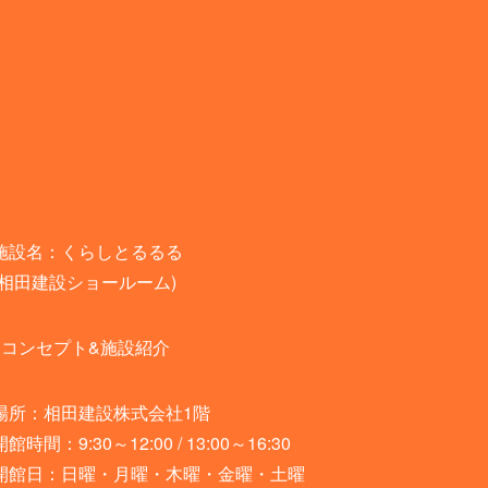
くらしとるるる(ショールーム)