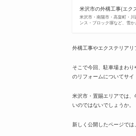
米沢市の外構工事(エク
米沢市・南陽市・高畠町・川
ンス・ブロック塀など、雪か
外構工事やエクステリアリ
そこで今回、駐車場まわり
のリフォームについてサイ
米沢市・置賜エリアでは、
いのではないでしょうか。
新しく公開したページでは