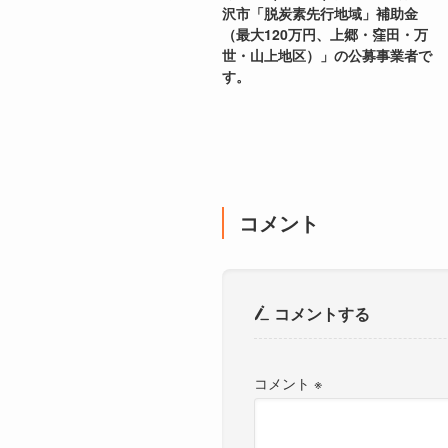
沢市「脱炭素先行地域」補助金
（最大120万円、上郷・窪田・万
世・山上地区）」の公募事業者で
す。
コメント
コメントする
コメント
※