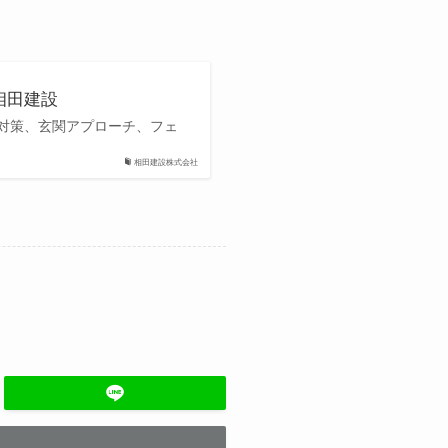
相田建設
対策、玄関アプローチ、フェ
相田建設株式会社