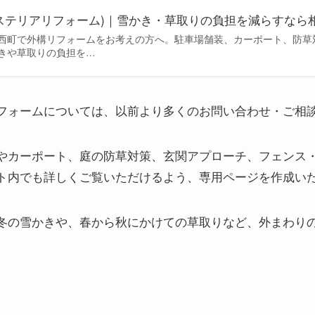
ステリアリフォーム)｜雪かき・草取りの負担を減らすなら
西町で外構リフォームをお考えの方へ。駐車場舗装、カーポート、防草
きや草取りの負担を…
フォームについては、以前より多くのお問い合わせ・ご相
やカーポート、庭の防草対策、玄関アプローチ、フェンス
ト内でも詳しくご覧いただけるよう、専用ページを作成い
冬の雪かきや、春から秋にかけての草取りなど、外まわり
、