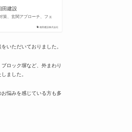
相田建設
対策、玄関アプローチ、フェ
相田建設株式会社
談をいただいておりました。
・ブロック塀など、外まわり
たしました。
のお悩みを感じている方も多