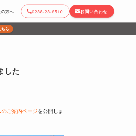
0238-23-6510
お問い合わせ
社の方へ
こちら
ました
ムのご案内ページ
を公開しま