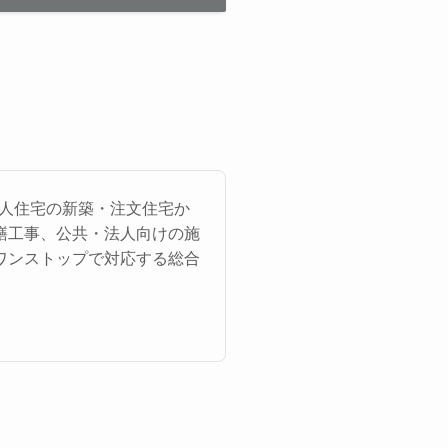
個人住宅の新築・注文住宅か
繕工事、公共・法人向けの施
ワンストップで対応する総合