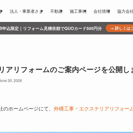
ま
法人・事業者さま
不動産
施工事例
会社情報
協力会
WEB申込限定｜リフォーム見積依頼でQUOカード500円分
→ 詳しくは
リアリフォームのご案内ページを公開し
June 30, 2026
社のホームページにて、
外構工事・エクステリアリフォー