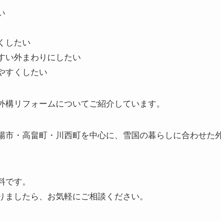
い
くしたい
すい外まわりにしたい
やすくしたい
外構リフォームについてご紹介しています。
陽市・高畠町・川西町を中心に、雪国の暮らしに合わせた
料です。
りましたら、お気軽にご相談ください。