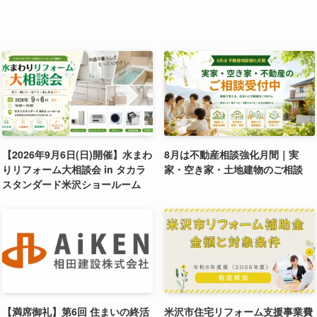
【2026年9月6日(日)開催】水まわ
8月は不動産相談強化月間｜実
りリフォーム大相談会 in タカラ
家・空き家・土地建物のご相談
スタンダード米沢ショールーム
【満席御礼】第6回 住まいの終活
米沢市住宅リフォーム支援事業費