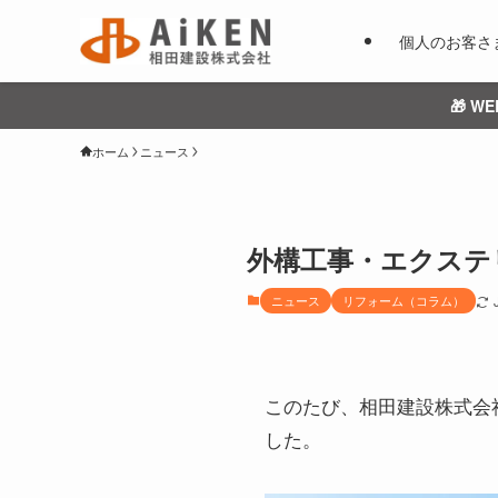
個人のお客さ
🎁 
ホーム
ニュース
外構工事・エクステ
ニュース
リフォーム（コラム）
このたび、相田建設株式会
した。