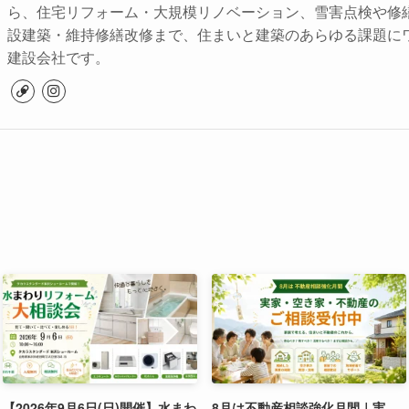
ら、住宅リフォーム・大規模リノベーション、雪害点検や修
設建築・維持修繕改修まで、住まいと建築のあらゆる課題に
建設会社です。
【2026年9月6日(日)開催】水まわ
8月は不動産相談強化月間｜実