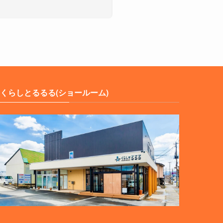
くらしとるるる(ショールーム)