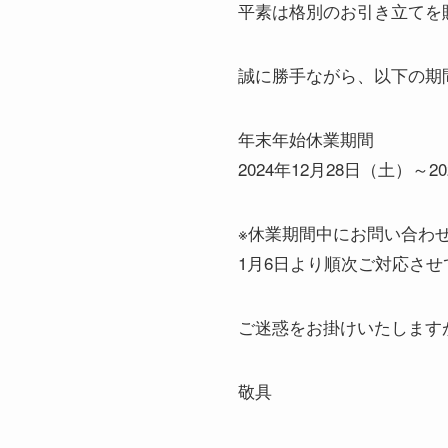
平素は格別のお引き立てを
誠に勝手ながら、以下の期
年末年始休業期間
2024年12月28日（土）～2
※休業期間中にお問い合わ
1月6日より順次ご対応さ
ご迷惑をお掛けいたします
敬具