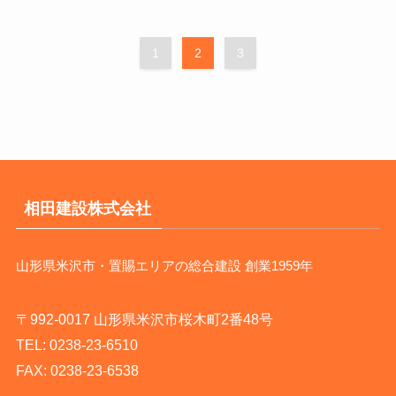
1
2
3
相田建設株式会社
山形県米沢市・置賜エリアの総合建設 創業1959年
〒992-0017 山形県米沢市桜木町2番48号
TEL:
0238-23-6510
FAX: 0238-23-6538