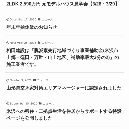
2LDK 2,590万円 元モデルハウス見学会【3/28・3/29】
December 17, 2025
ニュース
年末年始休業のお知らせ
November 25, 2025
ニュース
相田建設は「脱炭素先行地域づくり事業補助金(米沢市
上郷・窪田・万世・山上地区、補助率最大3分の2)」の
施工業者です。
October 3, 2025
ニュース
山形県空き家対策エリアマネージャーに認定されました
September 30, 2025
ニュース
米沢への移住・二拠点生活を住居からサポートする特設
ページを公開しました