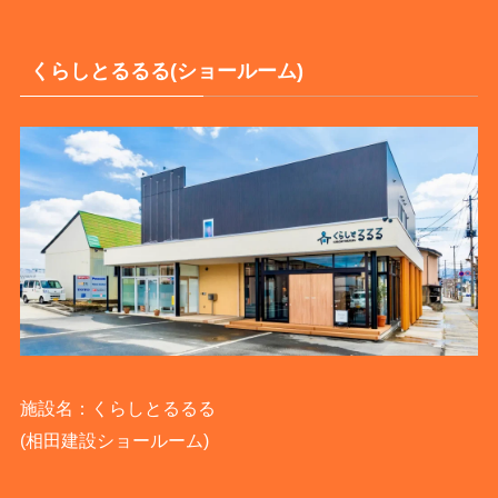
くらしとるるる(ショールーム)
施設名：くらしとるるる
(相田建設ショールーム)