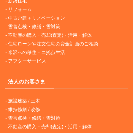
-
新築住宅
-
リフォーム
-
中古戸建＋リノベーション
-
雪害点検・修繕・雪対策
-
不動産の購入・売却(査定)・活用・解体
-
住宅ローンや注文住宅の資金計画のご相談
-
米沢への移住・ニ拠点生活
-
アフターサービス
法人のお客さま
-
施設建築 / 土木
-
維持修繕 / 改修
-
雪害点検・修繕・雪対策
-
不動産の購入・売却(査定)・活用・解体