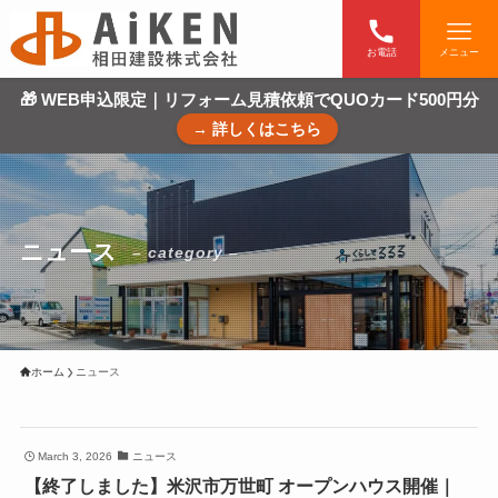
お電話
メニュー
🎁 WEB申込限定｜リフォーム見積依頼でQUOカード500円分
→ 詳しくはこちら
ニュース
– category –
ホーム
ニュース
March 3, 2026
ニュース
【終了しました】米沢市万世町 オープンハウス開催｜